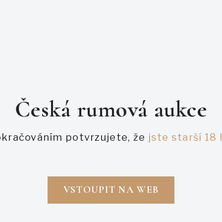
Česká rumová aukce
PODOBNÉ AUKCE
kračováním potvrzujete, že
jste starší 18 
VSTOUPIT NA WEB