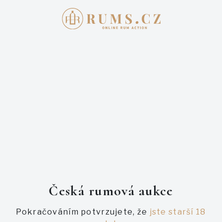
Přihlašte se
E-mail
Heslo
Česká rumová aukce
Pokračováním potvrzujete, že
jste starší 18