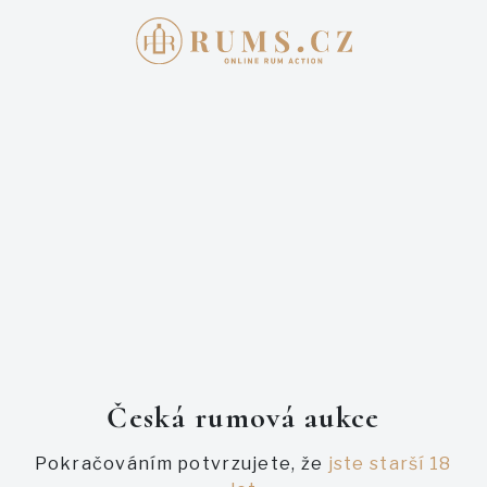
Přihlašte se
E-mail
Heslo
Česká rumová aukce
Pokračováním potvrzujete, že
jste starší 18