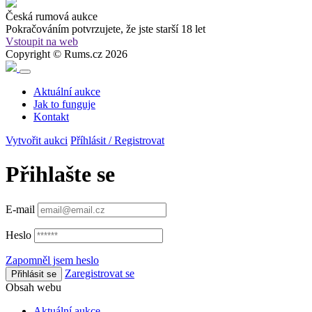
Česká rumová aukce
Pokračováním potvrzujete, že
jste starší 18 let
Vstoupit na web
Copyright © Rums.cz 2026
Aktuální aukce
Jak to funguje
Kontakt
Vytvořit aukci
Příhlásit / Registrovat
Přihlašte se
E-mail
Heslo
Zapomněl jsem heslo
Zaregistrovat se
Přihlásit se
Obsah webu
Aktuální aukce