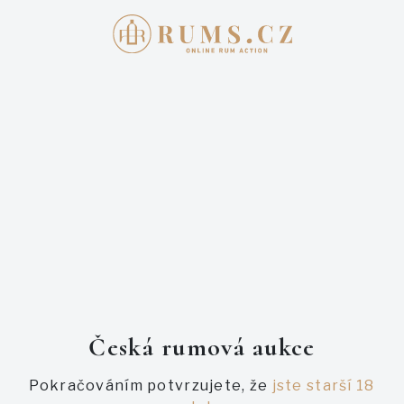
Přihlašte se
E-mail
Heslo
Česká rumová aukce
Pokračováním potvrzujete, že
jste starší 18