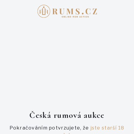
Přihlašte se
E-mail
Heslo
Česká rumová aukce
Pokračováním potvrzujete, že
jste starší 18