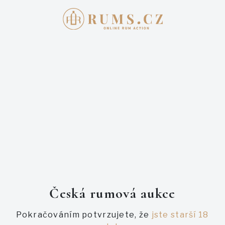
Přihlašte se
E-mail
Heslo
Česká rumová aukce
Pokračováním potvrzujete, že
jste starší 18