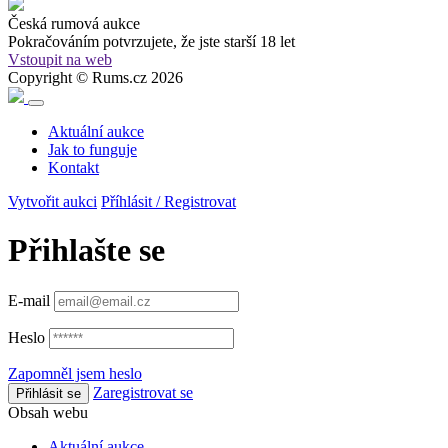
Česká rumová aukce
Pokračováním potvrzujete, že
jste starší 18 let
Vstoupit na web
Copyright © Rums.cz 2026
Aktuální aukce
Jak to funguje
Kontakt
Vytvořit aukci
Příhlásit / Registrovat
Přihlašte se
E-mail
Heslo
Zapomněl jsem heslo
Zaregistrovat se
Přihlásit se
Obsah webu
Aktuální aukce