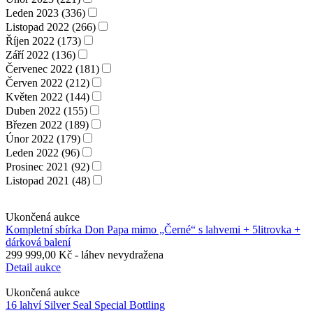
Leden 2023 (336)
Listopad 2022 (266)
Říjen 2022 (173)
Září 2022 (136)
Červenec 2022 (181)
Červen 2022 (212)
Květen 2022 (144)
Duben 2022 (155)
Březen 2022 (189)
Únor 2022 (179)
Leden 2022 (96)
Prosinec 2021 (92)
Listopad 2021 (48)
Ukončená aukce
Kompletní sbírka Don Papa mimo „Černé“ s lahvemi + 5litrovka +
dárková balení
299 999,00 Kč
- láhev nevydražena
Detail aukce
Ukončená aukce
16 lahví Silver Seal Special Bottling