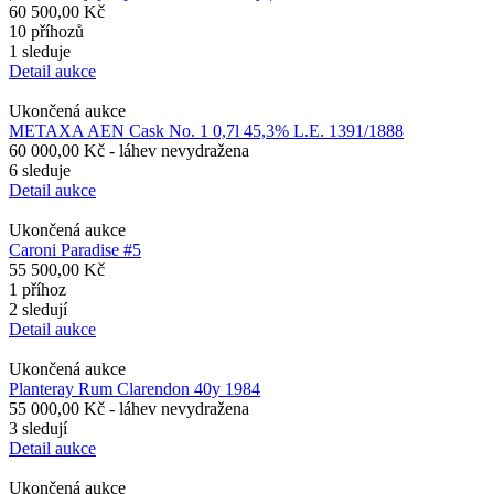
60 500,00 Kč
10 příhozů
1 sleduje
Detail aukce
Ukončená aukce
METAXA AEN Cask No. 1 0,7l 45,3% L.E. 1391/1888
60 000,00 Kč
- láhev nevydražena
6 sleduje
Detail aukce
Ukončená aukce
Caroni Paradise #5
55 500,00 Kč
1 příhoz
2 sledují
Detail aukce
Ukončená aukce
Planteray Rum Clarendon 40y 1984
55 000,00 Kč
- láhev nevydražena
3 sledují
Detail aukce
Ukončená aukce