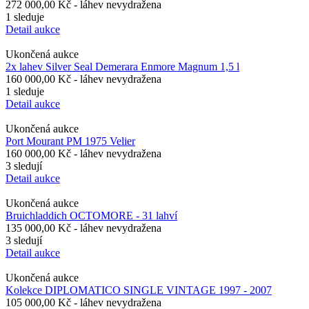
272 000,00 Kč
- láhev nevydražena
1 sleduje
Detail aukce
Ukončená aukce
2x lahev Silver Seal Demerara Enmore Magnum 1,5 l
160 000,00 Kč
- láhev nevydražena
1 sleduje
Detail aukce
Ukončená aukce
Port Mourant PM 1975 Velier
160 000,00 Kč
- láhev nevydražena
3 sledují
Detail aukce
Ukončená aukce
Bruichladdich OCTOMORE - 31 lahví
135 000,00 Kč
- láhev nevydražena
3 sledují
Detail aukce
Ukončená aukce
Kolekce DIPLOMATICO SINGLE VINTAGE 1997 - 2007
105 000,00 Kč
- láhev nevydražena