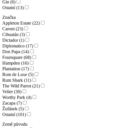
Gin (6)
Ostatní (13)
Značka
Appleton Estate (22)
Caroni (23)
Cihuatán (3)
Dictador (1)
Diplomatico (17)
Don Papa (14)
Foursquare (68)
Hampden (16)
Plantation (17)
Rom de Luxe (5)
Rum Shark (11)
The Wild Parrot (21)
Velier (30)
Worthy Park (4)
Zacapa (7)
Žufánek (5)
Ostatní (101)
Země původu