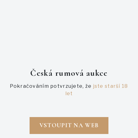
PODOBNÉ AUKCE
Česká rumová aukce
Pokračováním potvrzujete, že
jste starší 18
let
VSTOUPIT NA WEB