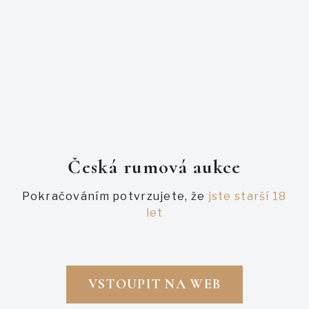
Bylo vydáno jen 400 lahví.
PODOBNÉ AUKCE
Česká rumová aukce
Pokračováním potvrzujete, že
jste starší 18
let
VSTOUPIT NA WEB