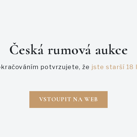
PODOBNÉ AUKCE
Česká rumová aukce
kračováním potvrzujete, že
jste starší 18 
VSTOUPIT NA WEB