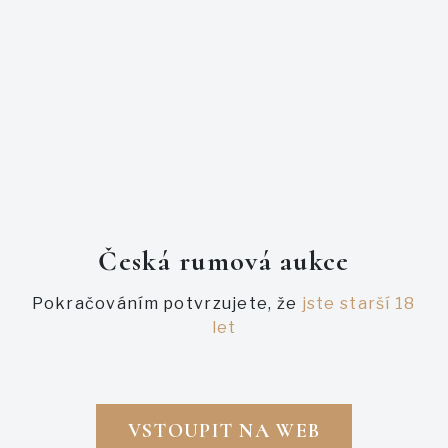
Rum Shark Edice 2 Angostura 2011, 10yo
PODOBNÉ AUKCE
Česká rumová aukce
Pokračováním potvrzujete, že
jste starší 18
let
VSTOUPIT NA WEB