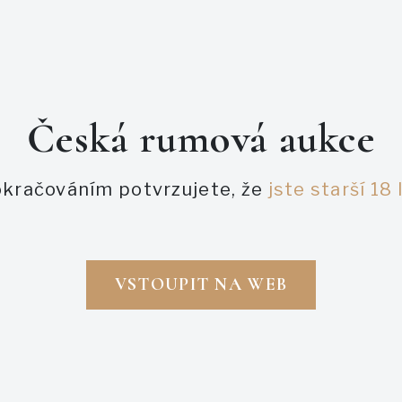
PODOBNÉ AUKCE
Česká rumová aukce
kračováním potvrzujete, že
jste starší 18 
VSTOUPIT NA WEB