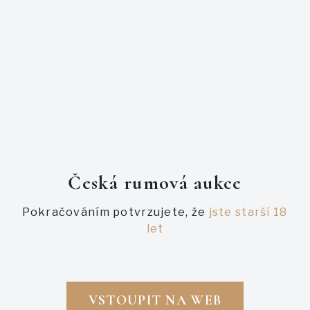
PODOBNÉ AUKCE
Česká rumová aukce
Pokračováním potvrzujete, že
jste starší 18
let
VSTOUPIT NA WEB