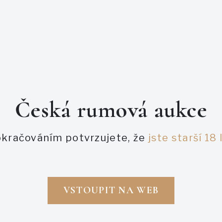
Česká rumová aukce
PODOBNÉ AUKCE
kračováním potvrzujete, že
jste starší 18 
VSTOUPIT NA WEB