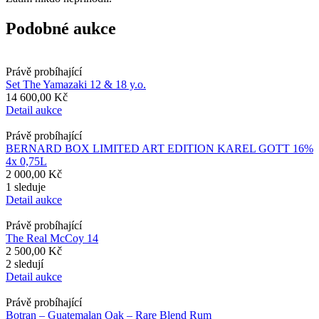
Podobné aukce
Právě probíhající
Set The Yamazaki 12 & 18 y.o.
14 600,00 Kč
Detail aukce
Právě probíhající
BERNARD BOX LIMITED ART EDITION KAREL GOTT 16%
4x 0,75L
2 000,00 Kč
1 sleduje
Detail aukce
Právě probíhající
The Real McCoy 14
2 500,00 Kč
2 sledují
Detail aukce
Právě probíhající
Botran – Guatemalan Oak – Rare Blend Rum