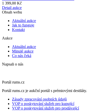
1 399,00 Kč
Detail aukce
Obsah webu
Aktuální aukce
Jak to funguje
Kontakt
Aukce
Aktuální aukce
Minulé aukce
Co nás čeká
Napsali o nás
Portál rums.cz
Portál rums.cz je aukční portál s prémiovými destiláty.
Zásady zpracování osobních údajů
VOP o poskytování služeb pro kupující
VOP o poskytování služeb pro prodávající