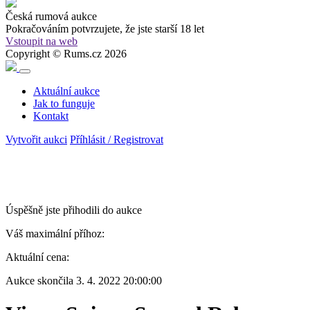
Česká rumová aukce
Pokračováním potvrzujete, že
jste starší 18 let
Vstoupit na web
Copyright © Rums.cz 2026
Aktuální aukce
Jak to funguje
Kontakt
Vytvořit aukci
Příhlásit / Registrovat
Úspěšně jste přihodili do aukce
Váš maximální příhoz:
Aktuální cena:
Aukce skončila
3. 4. 2022 20:00:00