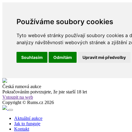
Používáme soubory cookies
Tyto webové stránky používají soubory cookies a da
analýzy návštěvnosti webových stránek a zjištění z
Souhlasím
Odmítám
Upravit mé předvolby
Česká rumová aukce
Pokračováním potvrzujete, že
jste starší 18 let
Vstoupit na web
Copyright © Rums.cz 2026
Aktuální aukce
Jak to funguje
Kontakt