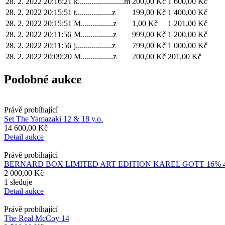
28. 2. 2022 20:16:21
k.......................m
200,00 Kč
1 600,00 Kč
28. 2. 2022 20:15:51
t..................z
199,00 Kč
1 400,00 Kč
28. 2. 2022 20:15:51
M................z
1,00 Kč
1 201,00 Kč
28. 2. 2022 20:11:56
M................z
999,00 Kč
1 200,00 Kč
28. 2. 2022 20:11:56
j..................z
799,00 Kč
1 000,00 Kč
28. 2. 2022 20:09:20
M................z
200,00 Kč
201,00 Kč
Podobné aukce
Právě probíhající
Set The Yamazaki 12 & 18 y.o.
14 600,00 Kč
Detail aukce
Právě probíhající
BERNARD BOX LIMITED ART EDITION KAREL GOTT 16% 4
2 000,00 Kč
1 sleduje
Detail aukce
Právě probíhající
The Real McCoy 14