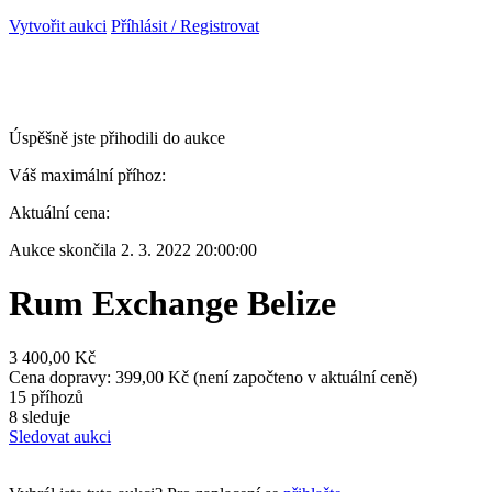
Vytvořit aukci
Příhlásit / Registrovat
Úspěšně jste přihodili do aukce
Váš maximální příhoz:
Aktuální cena:
Aukce skončila
2. 3. 2022 20:00:00
Rum Exchange Belize
3 400,00 Kč
Cena dopravy: 399,00 Kč (není započteno v aktuální ceně)
15 příhozů
8 sleduje
Sledovat aukci