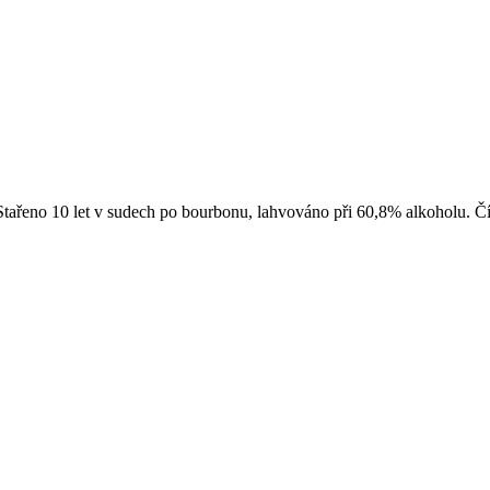
 Stařeno 10 let v sudech po bourbonu, lahvováno při 60,8% alkoholu. Č