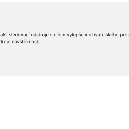
lší sledovací nástroje s cílem vylepšení uživatelského pr
droje návštěvnosti.