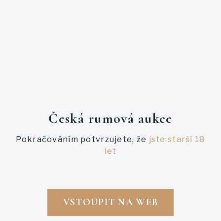
PODOBNÉ AUKCE
Česká rumová aukce
Pokračováním potvrzujete, že
jste starší 18
let
VSTOUPIT NA WEB
Právě probíhající
Právě probíhající