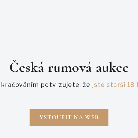
Česká rumová aukce
PODOBNÉ AUKCE
kračováním potvrzujete, že
jste starší 18 
VSTOUPIT NA WEB