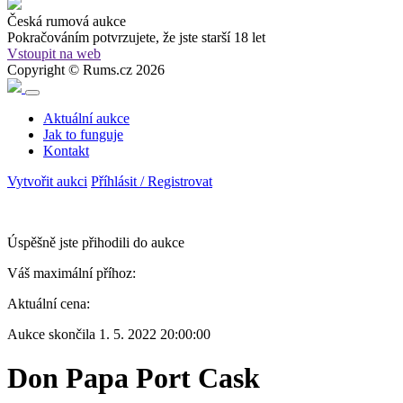
Česká rumová aukce
Pokračováním potvrzujete, že
jste starší 18 let
Vstoupit na web
Copyright © Rums.cz 2026
Aktuální aukce
Jak to funguje
Kontakt
Vytvořit aukci
Příhlásit / Registrovat
Úspěšně jste přihodili do aukce
Váš maximální příhoz:
Aktuální cena:
Aukce skončila
1. 5. 2022 20:00:00
Don Papa Port Cask