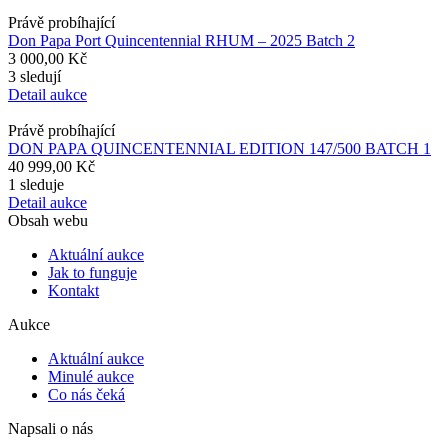
Právě probíhající
Don Papa Port Quincentennial RHUM – 2025 Batch 2
3 000,00 Kč
3 sledují
Detail aukce
Právě probíhající
DON PAPA QUINCENTENNIAL EDITION 147/500 BATCH 1
40 999,00 Kč
1 sleduje
Detail aukce
Obsah webu
Aktuální aukce
Jak to funguje
Kontakt
Aukce
Aktuální aukce
Minulé aukce
Co nás čeká
Napsali o nás