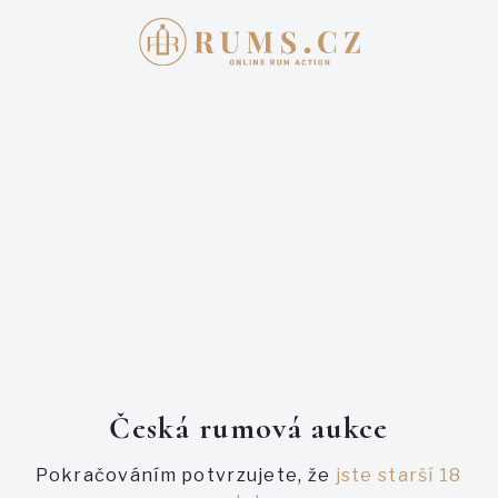
Přihlašte se
E-mail
Heslo
Česká rumová aukce
Pokračováním potvrzujete, že
jste starší 18