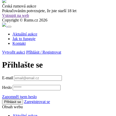
Česká rumová aukce
Pokračováním potvrzujete, že
jste starší 18 let
Vstoupit na web
Copyright © Rums.cz 2026
Aktuální aukce
Jak to funguje
Kontakt
Vytvořit aukci
Příhlásit / Registrovat
Přihlašte se
E-mail
Heslo
Zapomněl jsem heslo
Zaregistrovat se
Přihlásit se
Obsah webu
Aktuální aukce