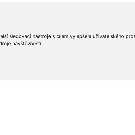
lší sledovací nástroje s cílem vylepšení uživatelského pr
droje návštěvnosti.