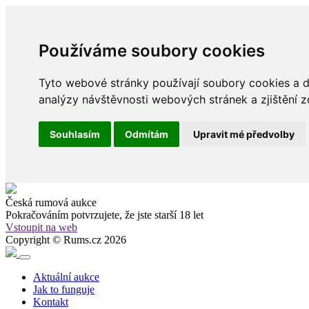
Používáme soubory cookies
Tyto webové stránky používají soubory cookies a da
analýzy návštěvnosti webových stránek a zjištění z
Souhlasím
Odmítám
Upravit mé předvolby
Česká rumová aukce
Pokračováním potvrzujete, že
jste starší 18 let
Vstoupit na web
Copyright © Rums.cz 2026
Aktuální aukce
Jak to funguje
Kontakt