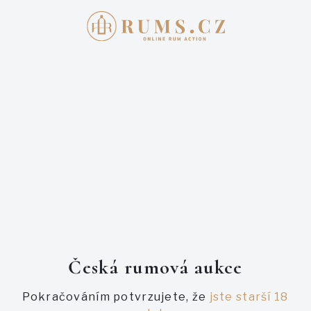
Přihlašte se
E-mail
Heslo
Česká rumová aukce
Pokračováním potvrzujete, že
jste starší 18